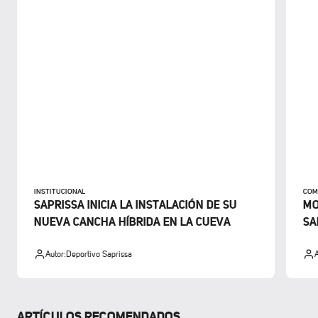
INSTITUCIONAL
COM
SAPRISSA INICIA LA INSTALACIÓN DE SU
MO
NUEVA CANCHA HÍBRIDA EN LA CUEVA
SA
Autor:
Deportivo Saprissa
A
ARTÍCULOS RECOMENDADOS