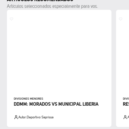
Artículos seleccionados especialmente para vos.
DIVISIONES MENORES
DIV
DDMM: MORADOS VS MUNICIPAL LIBERIA
RE
Autor:
Deportivo Saprissa
A