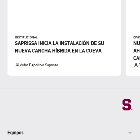
INSTITUCIONAL
DIV
SAPRISSA INICIA LA INSTALACIÓN DE SU
NU
NUEVA CANCHA HÍBRIDA EN LA CUEVA
AF
CA
Autor:
Deportivo Saprissa
A
Equipos