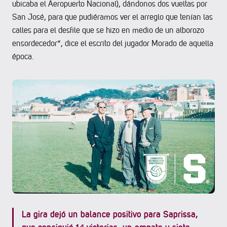
ubicaba el Aeropuerto Nacional), dándonos dos vueltas por
San José, para que pudiéramos ver el arreglo que tenían las
calles para el desfile que se hizo en medio de un alborozo
ensordecedor”, dice el escrito del jugador Morado de aquella
época.
La gira dejó un balance positivo para Saprissa,