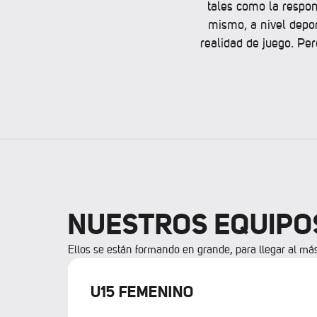
tales como la respons
mismo, a nivel depo
realidad de juego. Pe
NUESTROS EQUIPO
Ellos se están formando en grande, para llegar al má
U15 FEMENINO