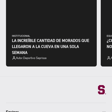
INSTITUCIONAL
EQU
LA INCREÍBLE CANTIDAD DE MORADOS QUE
¿C
LLEGARON A LA CUEVA EN UNA SOLA
NO
SEMANA
Autor:
Deportivo Saprissa
A