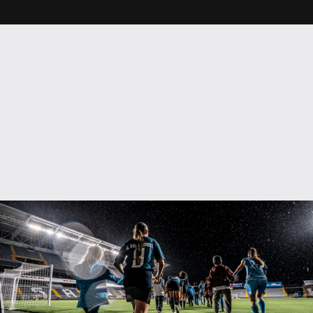
Gloriana Villalobos ocupa un lugar único en la historia del
fútbol costarricense como la futbolista que demostró que los
sueños no tienen edad ni género, y su propia trayectoria nos
revela la profundidad de su impacto en el desarrollo del
deporte femenino nacional. "Yo quería ser mucho más que