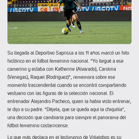
Su llegada al Deportivo Saprissa a los 11 años marcó un hito
histórico en el fútbol femenino nacional. "Yo llegué a ese
camerino y estaba con Katherine (Alvarado), Carolina
(Venegas), Raquel (Rodríguez)", rememora sobre ese
momento trascendental cuando se encontró compartiendo
vestuario con las figuras de la selección nacional. El
entrenador Alejandro Pacheco, quien la había visto entrenar,
le dijo a su padre: "Déjela, que se queda aquí la chiquilla",
una decisión que cambiaría para siempre el panorama del
fútbol femenino costarricense.
Lo que más destaca en el testimonio de Villalobos es su