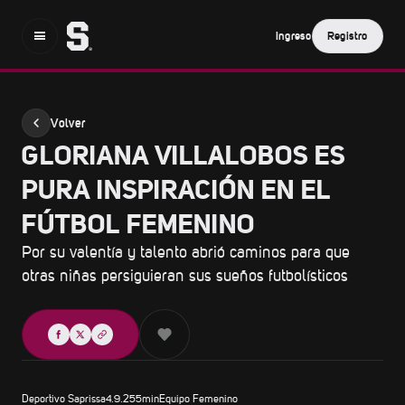
Ingreso
Registro
Volver
GLORIANA VILLALOBOS ES
PURA INSPIRACIÓN EN EL
FÚTBOL FEMENINO
Por su valentía y talento abrió caminos para que
otras niñas persiguieran sus sueños futbolísticos
Compartir
Deportivo Saprissa
4.9.25
5
min
Equipo Femenino