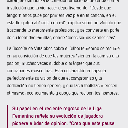
extranjero simboliza la conexión emocional profunda con la
institución que la vio nacer deportivamente. "Desde que
tengo 11 años puse por primera vez pie en la cancha, en el
estadio y algo ahí creció en mí", explica sobre un vínculo que
trasciende lo meramente profesional y se convierte en parte
de su identidad familiar, donde "todos somos saprissistas".
La filosofía de Villalobos sobre el fútbol femenino se resume
en su convicción de que las mujeres "sienten la camisa y la
pasión, muchas veces al doble o al triple" que sus
contrapartes masculinas. Esta declaración encapsula
perfectamente su visión de que el compromiso y la
dedicación no tienen género, y que las futbolistas merecen
el mismo reconocimiento y apoyo que reciben los hombres.
Su papel en el reciente regreso de la Liga
Femenina refleja su evolución de jugadora
pionera a líder de opinión. "Creo que esta pausa