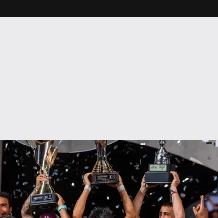
El Deportivo Saprissa es el equipo más ganador de Costa
Rica y uno de los que más títulos ostenta a nivel Mundial,
con hechos se demuestra que el Monstruo es el equipo más
grande del país.