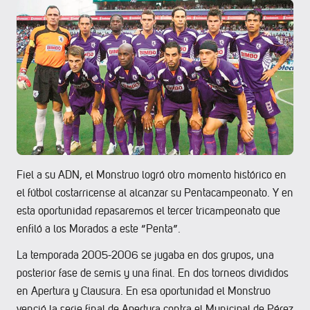
Fiel a su ADN, el Monstruo logró otro momento histórico en
el fútbol costarricense al alcanzar su Pentacampeonato. Y en
esta oportunidad repasaremos el tercer tricampeonato que
enfiló a los Morados a este “Penta”.
La temporada 2005-2006 se jugaba en dos grupos, una
posterior fase de semis y una final. En dos torneos divididos
en Apertura y Clausura. En esa oportunidad el Monstruo
venció la serie final de Apertura contra el Municipal de Pérez