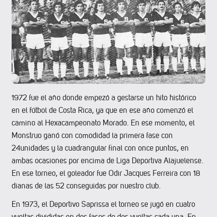
1972 fue el año donde empezó a gestarse un hito histórico
en el fútbol de Costa Rica, ya que en ese año comenzó el
camino al Hexacampeonato Morado. En ese momento, el
Monstruo ganó con comodidad la primera fase con
24unidades y la cuadrangular final con once puntos, en
ambas ocasiones por encima de Liga Deportiva Alajuelense.
En ese torneo, el goleador fue Odir Jacques Ferreira con 18
dianas de las 52 conseguidas por nuestro club.
En 1973, el Deportivo Saprissa el torneo se jugó en cuatro
vueltas divididas en dos fases de dos vueltas cada una. En