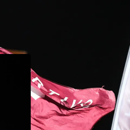
o más ganador
a cuarenta