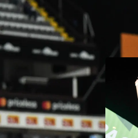
El Deportivo 
de Costa Rica
cetros de cam