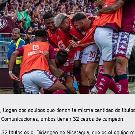
 llegan dos equipos que tienen la misma cantidad de títulos
l Comunicaciones, ambos tienen 32 cetros de campeón.
e 32 títulos es el Diriangén de Nicaragua, que es el equipo 