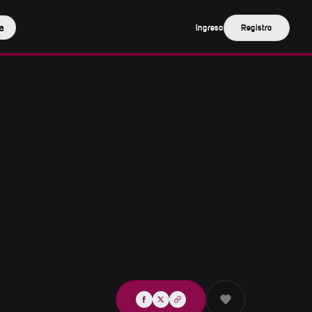
a
Ingreso
Registro
Compartir