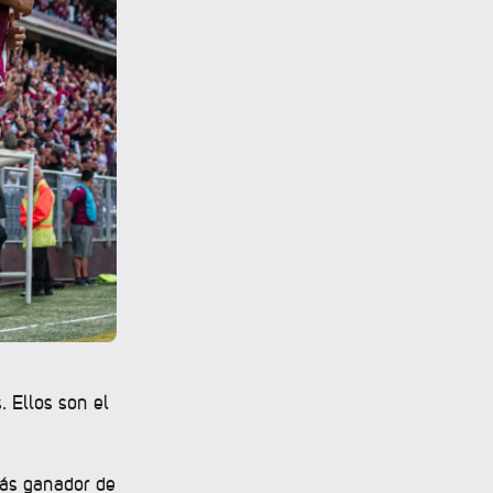
. Ellos son el
más ganador de