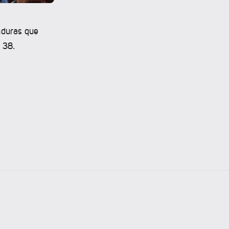
nduras que
 38.