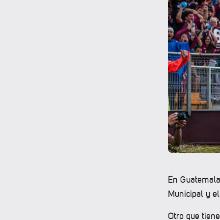
En Guatemala,
Municipal y e
Otro que tien