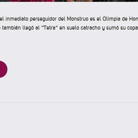
 el inmediato perseguidor del Monstruo es el Olimpia de Ho
 también llegó al “Tetra” en suelo catracho y sumó su copa