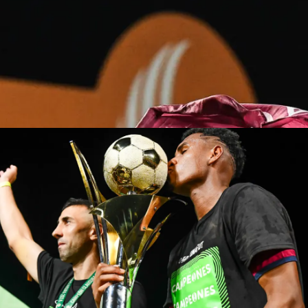
Saprissa llegó a una copa más y se confirmó como el equip
, pero también como el primero en Centroamérica en llegar 
peón.