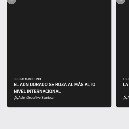
EQUIPO MASCULINO
EQU
EL ADN DORADO SE ROZA AL MÁS ALTO
LA
NIVEL INTERNACIONAL
Autor:
Deportivo Saprissa
A