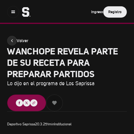
Ingreso
Registro
Volver
WANCHOPE REVELA PARTE
DE SU RECETA PARA
PREPARAR PARTIDOS
Lo dijo en el programa de Los Saprissa
Compartir
Deportivo Saprissa
20.3.25
1
min
Institucional