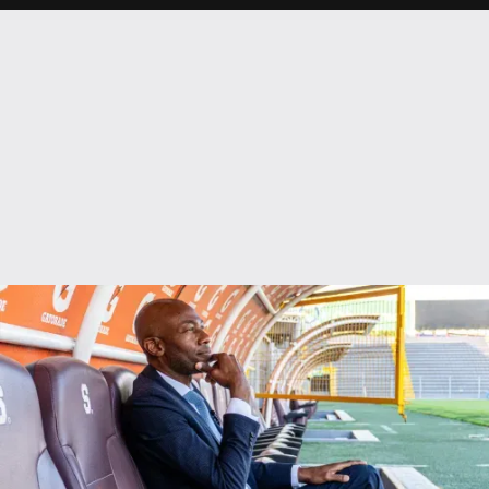
Paulo Wanchope afirmó que hay un detalle que prioriza a la
hora de preparar encuentros en semana larga y es la de
realizar encuentros contra el equipo juvenil del Deportivo
Saprissa.
“Cuando hay semana larga, me gusta trabajar