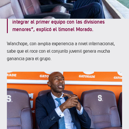
con un colectivo contra la juvenil. Por doble
propósito: para ver a los jóvenes de cerca e
integrar al primer equipo con las divisiones
menores”, explicó el timonel Morado.
Wanchope, con amplia experiencia a nivel internacional,
sabe que el roce con el conjunto juvenil genera mucha
ganancia para el grupo.