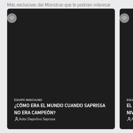
Más exclusivas del Monstruo que te podrían interesar
EQUIPO MASCULINO
EQU
¿CÓMO ERA EL MUNDO CUANDO SAPRISSA
EL
NO ERA CAMPEÓN?
NI
Autor:
Deportivo Saprissa
A