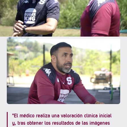
seguro y efectivo. El equipo médico del club sigue protocolos
estrictos para cada tipo de lesión, garantizando un
tratamiento especializado y acorde a las necesidades de
cada futbolista.
"El médico realiza una valoración clínica inicial
y, tras obtener los resultados de las imágenes