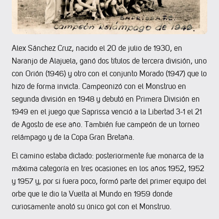
Alex Sánchez Cruz, nacido el 20 de julio de 1930, en
Naranjo de Alajuela, ganó dos títulos de tercera división, uno
con Orión (1946) y otro con el conjunto Morado (1947) que lo
hizo de forma invicta. Campeonizó con el Monstruo en
segunda división en 1948 y debutó en Primera División en
1949 en el juego que Saprissa venció a la Libertad 3-1 el 21
de Agosto de ese año. También fue campeón de un torneo
relámpago y de la Copa Gran Bretaña.
El camino estaba dictado: posteriormente fue monarca de la
máxima categoría en tres ocasiones en los años 1952, 1952
y 1957 y, por si fuera poco, formó parte del primer equipo del
orbe que le dio la Vuelta al Mundo en 1959 donde
curiosamente anotó su único gol con el Monstruo.