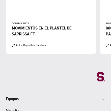
COMUNICADOS
EQU
MOVIMIENTOS EN EL PLANTEL DE
IA
SAPRISSA FF
PA
Autor:
Deportivo Saprissa
A
Equipos
Masculino