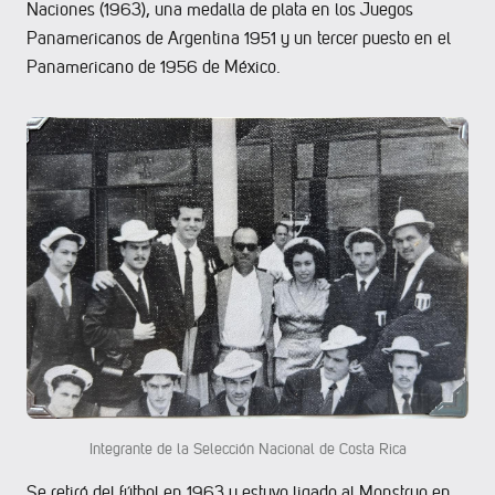
Naciones (1963), una medalla de plata en los Juegos
Panamericanos de Argentina 1951 y un tercer puesto en el
Panamericano de 1956 de México.
Integrante de la Selección Nacional de Costa Rica
Se retiró del fútbol en 1963 y estuvo ligado al Monstruo en