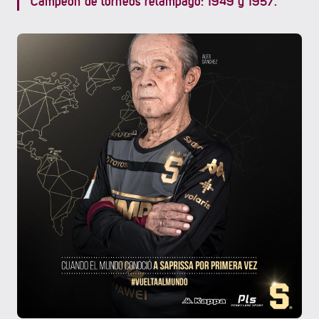
Campeón de torneos relámpago: 1949 y 1957.