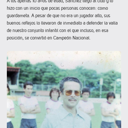
A los apenas 10 años de edad, Sánchez llegó al club y lo
hizo con un inicio que pocas personas conocen: como
guardameta. A pesar de que no era un jugador alto, sus
buenos reflejos lo llevaron de inmediato a defender la valla
de nuestro conjunto infantil con el que incluso, en esa
posición, se convirtió en Campeón Nacional.