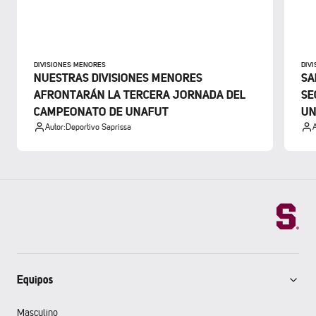
DIVISIONES MENORES
DIV
NUESTRAS DIVISIONES MENORES
SA
AFRONTARÁN LA TERCERA JORNADA DEL
SE
CAMPEONATO DE UNAFUT
UN
Autor:
Deportivo Saprissa
A
Equipos
Masculino