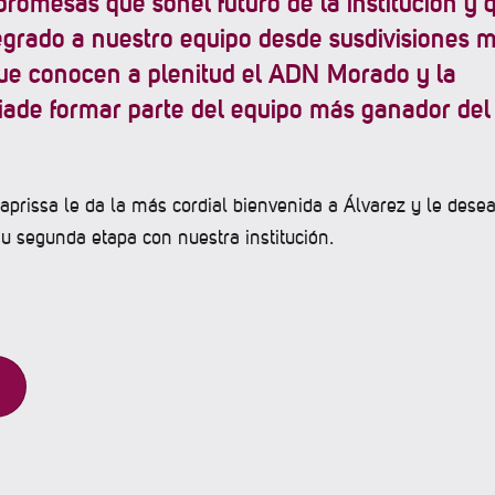
promesas que sonel futuro de la institución y 
egrado a nuestro equipo desde susdivisiones 
que conocen a plenitud el ADN Morado y la
iade formar parte del equipo más ganador del
aprissa le da la más cordial bienvenida a Álvarez y le dese
su segunda etapa con nuestra institución.