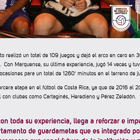
o realizó un total de 109 juegos y dejó el arco en cero en 
. Con Marquense, su última experiencia, jugó 14 veces y tuv
ocasiones para un total de 1260’ minutos en el terreno de j
ercera etapa en el fútbol de Costa Rica, ya que de 2016 al 
l con clubes como Cartaginés, Herediano y Pérez Zeledón.
on toda su experiencia, llega a reforzar e imp
tamento de guardametas que es integrado po