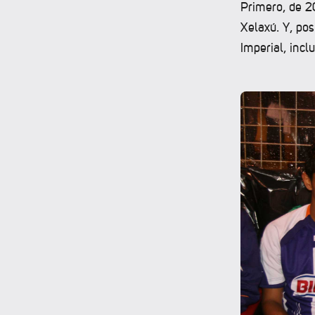
Primero, de 2
Xelaxú. Y, po
Imperial, inc