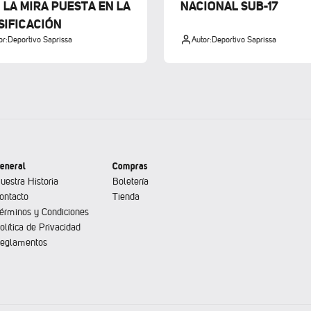
 LA MIRA PUESTA EN LA
NACIONAL SUB-17
SIFICACIÓN
or:
Deportivo Saprissa
Autor:
Deportivo Saprissa
eneral
Compras
uestra Historia
Boletería
ontacto
Tienda
érminos y Condiciones
olítica de Privacidad
eglamentos