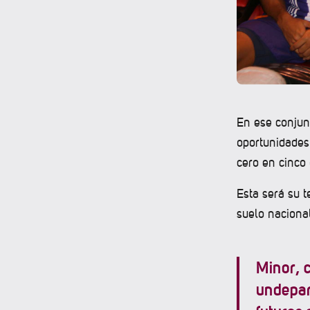
En ese conjunt
oportunidades
cero en cinco 
Esta será su t
suelo naciona
Minor, c
undepar