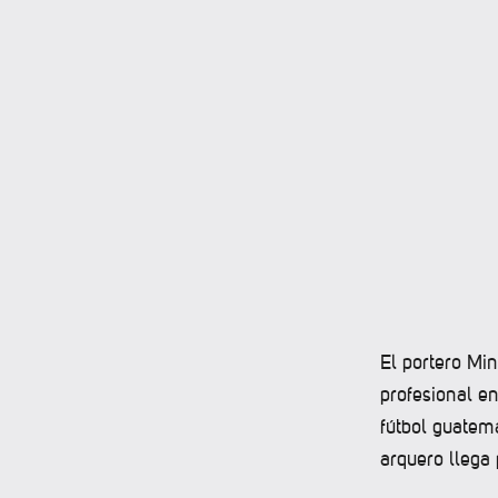
El portero Mi
profesional e
fútbol guatem
arquero llega 