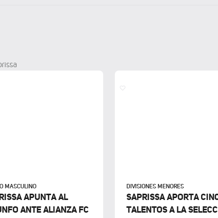
prissa
PO MASCULINO
DIVISIONES MENORES
RISSA APUNTA AL
SAPRISSA APORTA CIN
UNFO ANTE ALIANZA FC
TALENTOS A LA SELEC