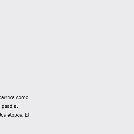
 carrera como
 pasó al
os etapas. El