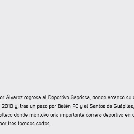
nor Álvarez regresa al Deportivo Saprissa, donde arrancó su
n 2010 y, tras un paso por Belén FC y el Santos de Guápiles,
alteco donde mantuvo una importante carrera deportiva en d
por tres torneos cortos.