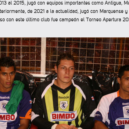
013 al 2015, jugó con equipos importantes como Antigua, M
steriormente, de 2021 a la actualidad, jugó con Marquense 
luso con este último club fue campeón el Torneo Apertura 20