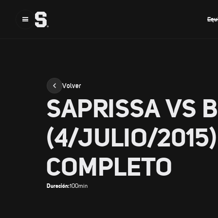
Equ
Volver
SAPRISSA VS 
(4/JULIO/2015)
COMPLETO
Duración:
100
min