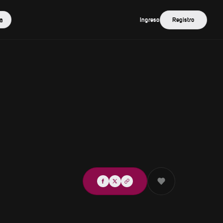
a
Ingreso
Registro
Compartir