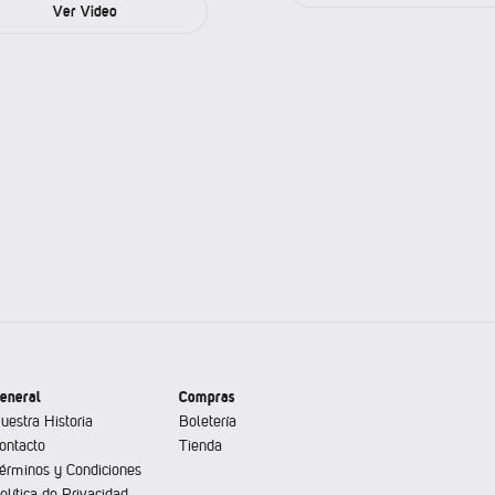
Ver Video
eneral
Compras
uestra Historia
Boletería
ontacto
Tienda
érminos y Condiciones
olítica de Privacidad