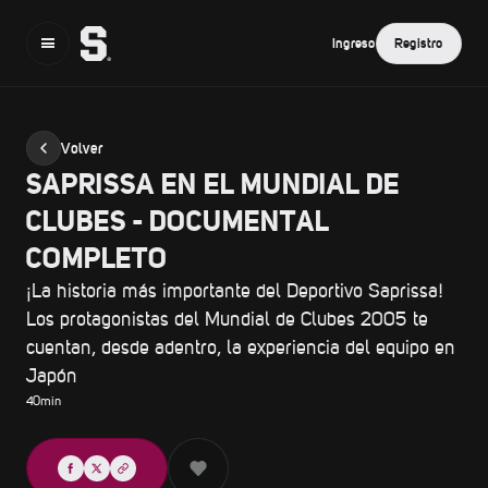
Ingreso
Registro
Volver
SAPRISSA EN EL MUNDIAL DE
CLUBES - DOCUMENTAL
COMPLETO
¡La historia más importante del Deportivo Saprissa!
Los protagonistas del Mundial de Clubes 2005 te
cuentan, desde adentro, la experiencia del equipo en
Japón
40
min
Compartir