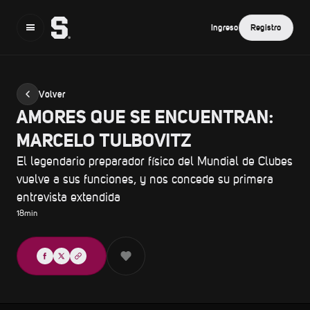
Ingreso
Registro
Volver
AMORES QUE SE ENCUENTRAN:
MARCELO TULBOVITZ
El legendario preparador físico del Mundial de Clubes
vuelve a sus funciones, y nos concede su primera
entrevista extendida
18
min
Compartir