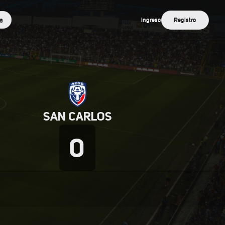
a
Ingreso
Registro
SAN CARLOS
0