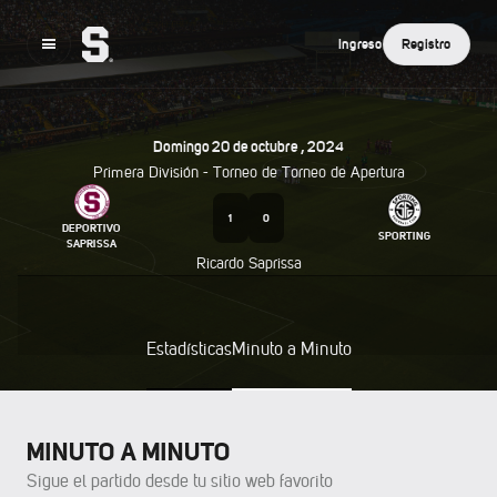
Ingreso
Registro
Domingo
20
De
Octubre
,
2024
Primera División - Torneo de
Torneo de Apertura
1
0
DEPORTIVO
SPORTING
SAPRISSA
Ricardo Saprissa
Estadísticas
Minuto a Minuto
MINUTO A MINUTO
Sigue el partido desde tu sitio web favorito