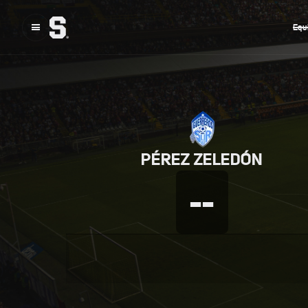
Equ
PÉREZ ZELEDÓN
--