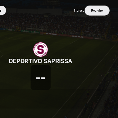
a
Ingreso
Registro
DEPORTIVO SAPRISSA
--