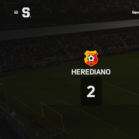
Equ
HEREDIANO
2