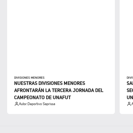
DIVISIONES MENORES
DIV
NUESTRAS DIVISIONES MENORES
SA
AFRONTARÁN LA TERCERA JORNADA DEL
SE
CAMPEONATO DE UNAFUT
UN
Autor:
Deportivo Saprissa
A