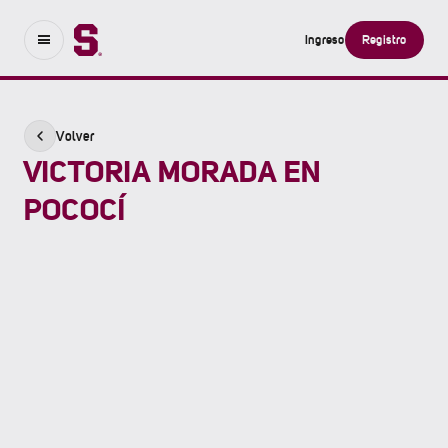
Ingreso
Registro
Volver
VICTORIA MORADA EN
POCOCÍ