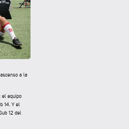
 ascenso a la
: el equipo
b 14. Y el
Sub 12 del