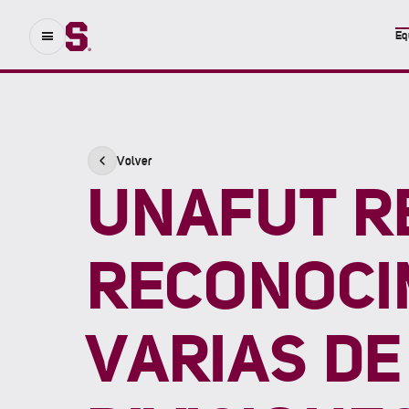
Eq
Volver
UNAFUT R
RECONOCI
VARIAS D