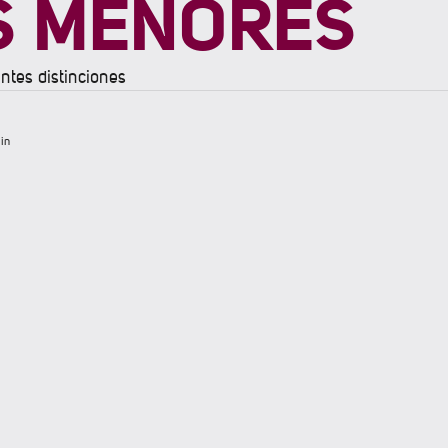
ES MENORES
ntes distinciones
in