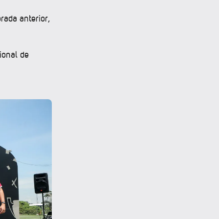
rada anterior,
ional de