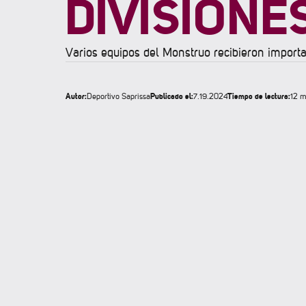
DIVISION
Varios equipos del Monstruo recibieron importa
Autor:
Publicado el:
Tiempo de lectura:
Deportivo Saprissa
7.19.2024
12 m