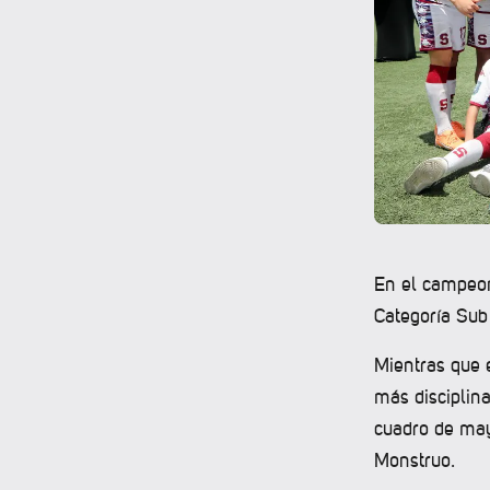
En el campeon
Categoría Sub 
Mientras que e
más disciplin
cuadro de may
Monstruo.