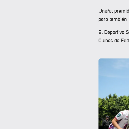
Unafut premió
pero también 
El Deportivo S
Clubes de Fút