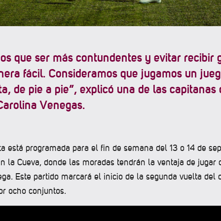
s que ser más contundentes y evitar recibir 
era fácil. Consideramos que jugamos un jue
a, de pie a pie”, explicó una de las capitanas 
Carolina Venegas.
ta está programada para el fin de semana del 13 o 14 de se
 la Cueva, donde las moradas tendrán la ventaja de jugar 
ega. Este partido marcará el inicio de la segunda vuelta de
r ocho conjuntos.