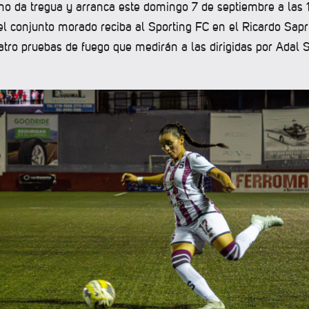
 no da tregua y arranca este domingo 7 de septiembre a las
el conjunto morado reciba al Sporting FC en el Ricardo Sapri
atro pruebas de fuego que medirán a las dirigidas por Adal 