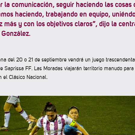
r la comunicación, seguir haciendo las cosas
amos haciendo, trabajando en equipo, uniénd
 más y con los objetivos claros”, dijo la centr
 González.
ana del 20 o 21 de septiembre vendrá un juego trascendenta
de Saprissa FF. Las Moradas viajarán territorio manudo para
 el Clásico Nacional.