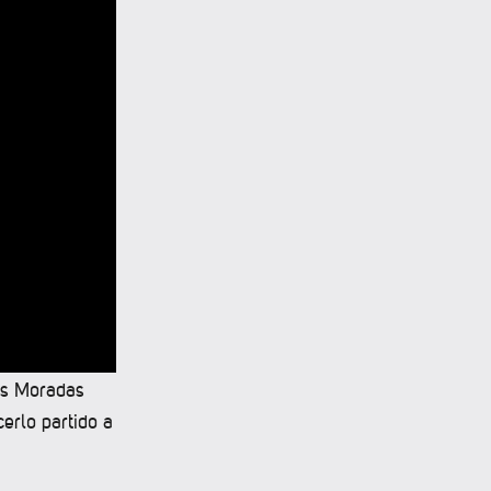
las Moradas
erlo partido a