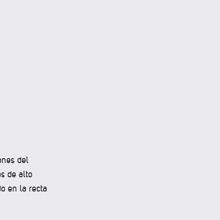
ones del
s de alto
o en la recta