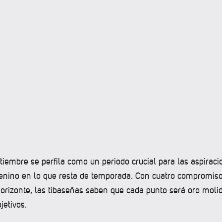
iembre se perfila como un periodo crucial para las aspiraci
nino en lo que resta de temporada. Con cuatro compromiso
horizonte, las tibaseñas saben que cada punto será oro molid
jetivos.