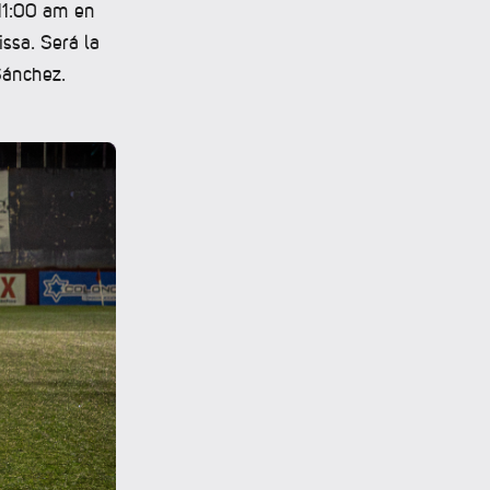
 11:00 am en
ssa. Será la
Sánchez.