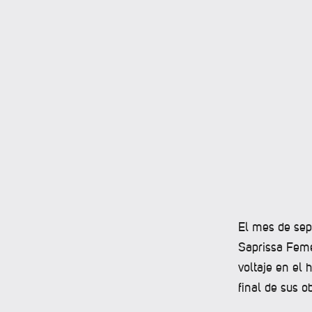
El mes de sept
Saprissa Feme
voltaje en el 
final de sus ob