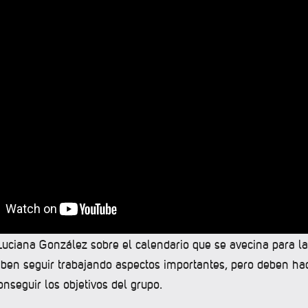
 Luciana González sobre el calendario que se avecina para 
eben seguir trabajando aspectos importantes, pero deben hac
onseguir los objetivos del grupo.