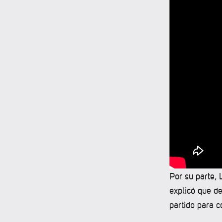
Por su parte,
explicó que d
partido para c