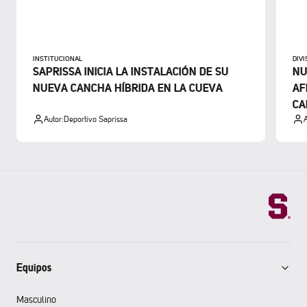
INSTITUCIONAL
DIV
SAPRISSA INICIA LA INSTALACIÓN DE SU
NU
NUEVA CANCHA HÍBRIDA EN LA CUEVA
AF
CA
Autor:
Deportivo Saprissa
A
Equipos
Masculino