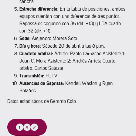
cancha.
Estrecha diferencia:
En la tabla de posiciones, ambos
equipos cuentan con una diferencia de tres puntos:
Saprissa es segundo con 35 (dif. +13) y LDA cuarto
con 32 (dif. +11).
Sede:
Alejandro Morera Soto
Día y hora:
Sábado 20 de abril a las 8 p.m.
Cuarteto arbitral:
Árbitro: Pablo Camacho Asistente 1:
Juan C. Mora Asistente 2: Andrés Arrieta Cuarto
árbitro: Carlos Salazar
Transmisión:
FUTV
Ausencias de Saprissa:
Kendall Waston y Ryan
Bolaños.
Datos estadísticos de Gerardo Coto.
Compartir