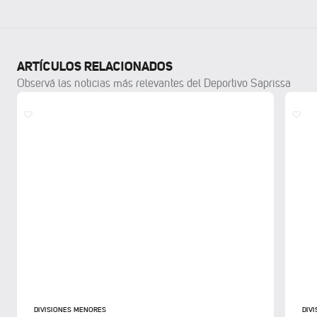
ARTÍCULOS RELACIONADOS
Observá las noticias más relevantes del Deportivo Saprissa
DIVISIONES MENORES
DIV