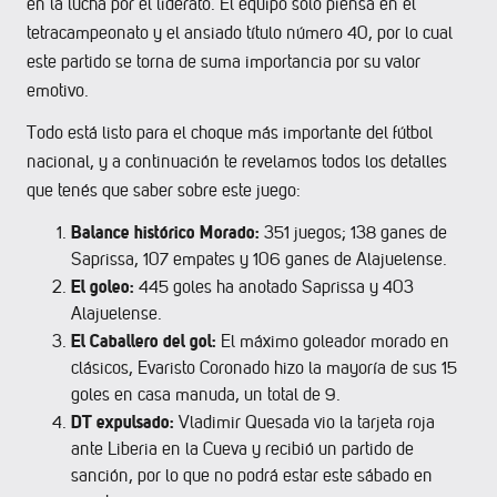
en la lucha por el liderato. El equipo solo piensa en el
tetracampeonato y el ansiado título número 40, por lo cual
este partido se torna de suma importancia por su valor
emotivo.
Todo está listo para el choque más importante del fútbol
nacional, y a continuación te revelamos todos los detalles
que tenés que saber sobre este juego:
Balance histórico Morado:
351 juegos; 138 ganes de
Saprissa, 107 empates y 106 ganes de Alajuelense.
El goleo:
445 goles ha anotado Saprissa y 403
Alajuelense.
El Caballero del gol:
El máximo goleador morado en
clásicos, Evaristo Coronado hizo la mayoría de sus 15
goles en casa manuda, un total de 9.
DT expulsado:
Vladimir Quesada vio la tarjeta roja
ante Liberia en la Cueva y recibió un partido de
sanción, por lo que no podrá estar este sábado en