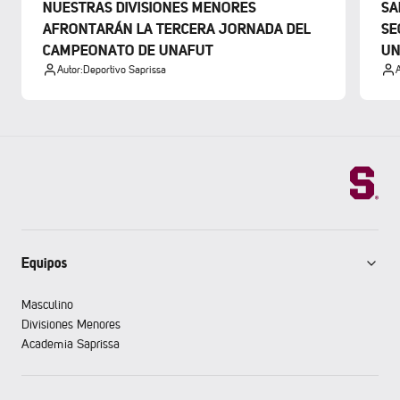
NUESTRAS DIVISIONES MENORES
SA
AFRONTARÁN LA TERCERA JORNADA DEL
SE
CAMPEONATO DE UNAFUT
UN
Autor:
Deportivo Saprissa
A
Equipos
Masculino
Divisiones Menores
Academia Saprissa