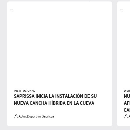
INSTITUCIONAL
DIV
SAPRISSA INICIA LA INSTALACIÓN DE SU
NU
NUEVA CANCHA HÍBRIDA EN LA CUEVA
AF
CA
Autor:
Deportivo Saprissa
A