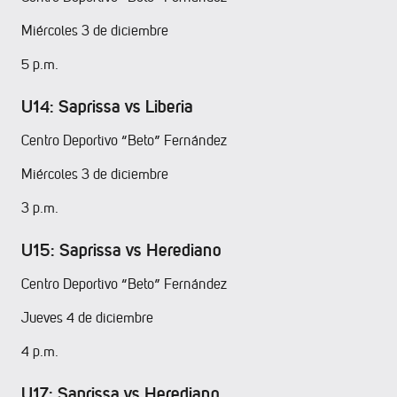
Miércoles 3 de diciembre
5 p.m.
U14: Saprissa vs Liberia
Centro Deportivo “Beto” Fernández
Miércoles 3 de diciembre
3 p.m.
U15: Saprissa vs Herediano
Centro Deportivo “Beto” Fernández
Jueves 4 de diciembre
4 p.m.
U17: Saprissa vs Herediano