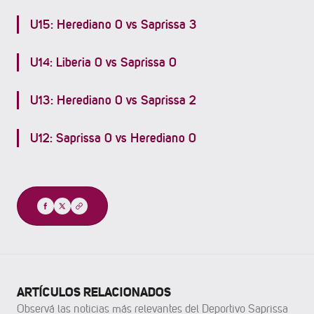
U15: Herediano 0 vs Saprissa 3
U14: Liberia 0 vs Saprissa 0
U13: Herediano 0 vs Saprissa 2
U12: Saprissa 0 vs Herediano 0
Compartir
ARTÍCULOS RELACIONADOS
Observá las noticias más relevantes del Deportivo Saprissa