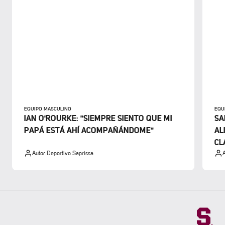
EQUIPO MASCULINO
EQU
IAN O'ROURKE: "SIEMPRE SIENTO QUE MI
SA
PAPÁ ESTÁ AHÍ ACOMPAÑÁNDOME"
AL
CL
Autor:
Deportivo Saprissa
A