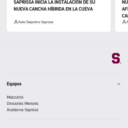
SAPRISSA INICIA LA INSTALACIÓN DE SU
NU
NUEVA CANCHA HÍBRIDA EN LA CUEVA
AF
CA
Autor:
Deportivo Saprissa
A
Equipos
Masculino
Divisiones Menores
Academia Saprissa