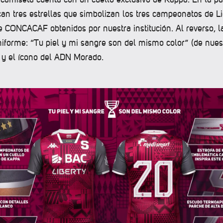
an tres estrellas que simbolizan los tres campeonatos de L
CONCACAF obtenidos por nuestra institución. Al reverso, la
uniforme: “Tu piel y mi sangre son del mismo color” (de nues
y el ícono del ADN Morado.