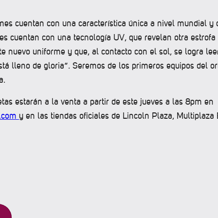
es cuentan con una característica única a nivel mundial y 
les cuentan con una tecnología UV, que revelan otra estrofa
te nuevo uniforme y que, al contacto con el sol, se logra l
stá lleno de gloria”. Seremos de los primeros equipos del o
a.
as estarán a la venta a partir de este jueves a las 8pm en
a.com
y en las tiendas oficiales de Lincoln Plaza, Multiplaza