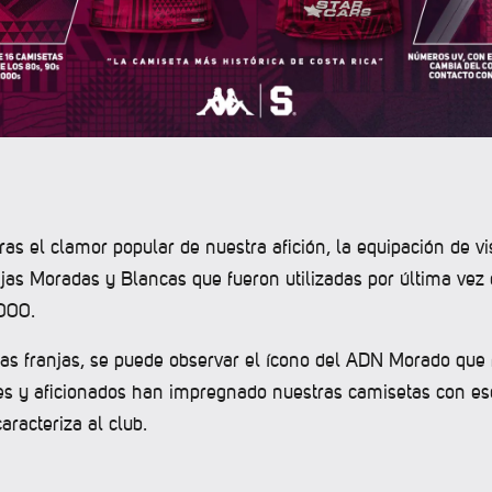
tras el clamor popular de nuestra afición, la equipación de vi
njas Moradas y Blancas que fueron utilizadas por última vez
000.
 las franjas, se puede observar el ícono del ADN Morado que
s y aficionados han impregnado nuestras camisetas con es
aracteriza al club.