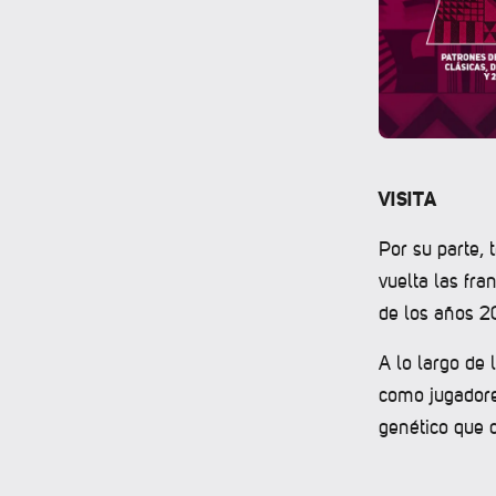
VISITA
Por su parte, 
vuelta las fra
de los años 2
A lo largo de
como jugadore
genético que c