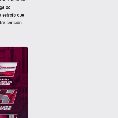
iga de
 estrofa que
tra canción