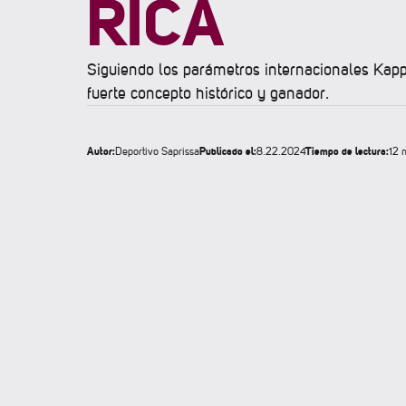
RICA
Siguiendo los parámetros internacionales Kap
fuerte concepto histórico y ganador.
Autor:
Publicado el:
Tiempo de lectura:
Deportivo Saprissa
8.22.2024
12 