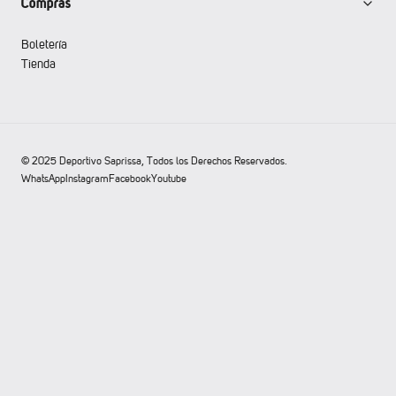
Compras
Boletería
Tienda
© 2025 Deportivo Saprissa, Todos los Derechos Reservados.
WhatsApp
Instagram
Facebook
Youtube