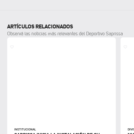
ARTÍCULOS RELACIONADOS
Observá las noticias más relevantes del Deportivo Saprissa
INSTITUCIONAL
DIV