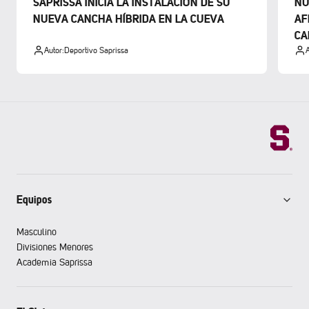
SAPRISSA INICIA LA INSTALACIÓN DE SU
NU
NUEVA CANCHA HÍBRIDA EN LA CUEVA
AF
CA
Autor:
Deportivo Saprissa
A
Equipos
Masculino
Divisiones Menores
Academia Saprissa