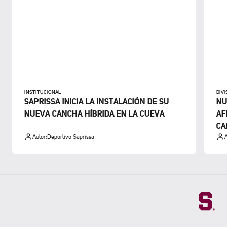
INSTITUCIONAL
DIV
SAPRISSA INICIA LA INSTALACIÓN DE SU
NU
NUEVA CANCHA HÍBRIDA EN LA CUEVA
AF
CA
Autor:
Deportivo Saprissa
A