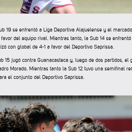
ub 19 se enfrentó a Liga Deportiva Alajuelense y el marcado
favor del equipo rival. Mientras tanto, la Sub 14 se enfrent
alizó con global de 4-1 a favor del Deportivo Saprissa.
b 15 jugó contra Guanacasteca y, luego de dos partidos, el g
uadro Morado. Mientras tanto la Sub 12 tuvo una semifinal re
ara el conjunto del Deportivo Saprissa.