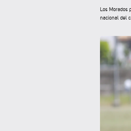
Los Morados pa
nacional del 