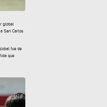
r global
ó a San Carlos
lobal fue de
ñida que