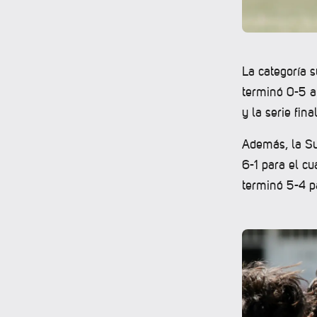
La categoría s
terminó 0-5 a 
y la serie fin
Además, la Su
6-1 para el c
terminó 5-4 p