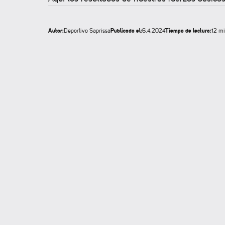
Autor:
Publicado el:
Tiempo de lectura:
Deportivo Saprissa
6.4.2024
12 m