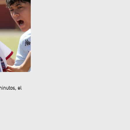
minutos, el