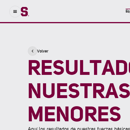
Eq
Volver
RESULTAD
NUESTRAS 
MENORES
Aquí los resultados de nuestras fuerzas básica