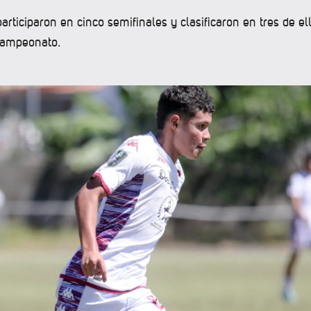
rticiparon en cinco semifinales y clasificaron en tres de ell
campeonato.