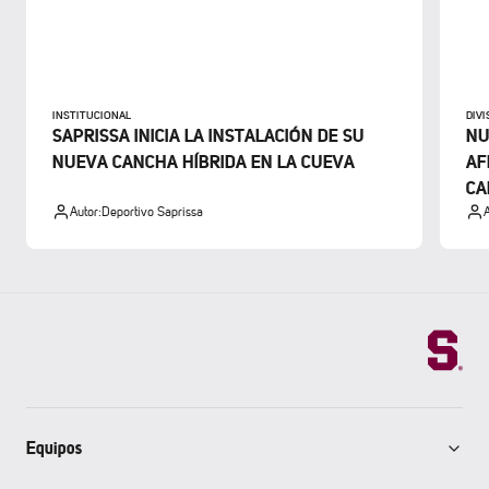
INSTITUCIONAL
DIV
SAPRISSA INICIA LA INSTALACIÓN DE SU
NU
NUEVA CANCHA HÍBRIDA EN LA CUEVA
AF
CA
Autor:
Deportivo Saprissa
A
Equipos