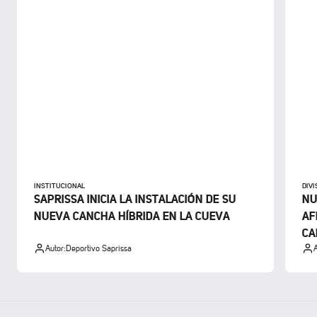
INSTITUCIONAL
DIV
SAPRISSA INICIA LA INSTALACIÓN DE SU
NU
NUEVA CANCHA HÍBRIDA EN LA CUEVA
AF
CA
Autor:
Deportivo Saprissa
A