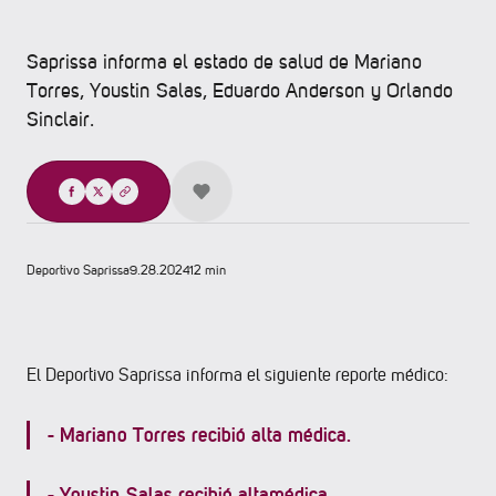
Saprissa informa el estado de salud de Mariano
Torres, Youstin Salas, Eduardo Anderson y Orlando
Sinclair.
Compartir
Deportivo Saprissa
9.28.2024
12 min
El Deportivo Saprissa informa el siguiente reporte médico:
- Mariano Torres recibió alta médica.
- ⁠Youstin Salas recibió altamédica