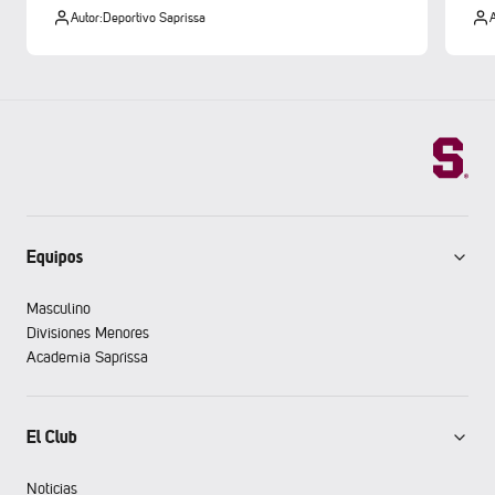
Autor:
Deportivo Saprissa
A
Equipos
Masculino
Divisiones Menores
Academia Saprissa
El Club
Noticias