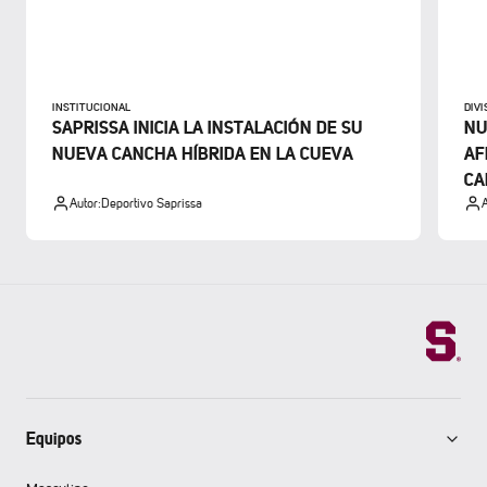
INSTITUCIONAL
DIV
SAPRISSA INICIA LA INSTALACIÓN DE SU
NU
NUEVA CANCHA HÍBRIDA EN LA CUEVA
AF
CA
Autor:
Deportivo Saprissa
A
Equipos