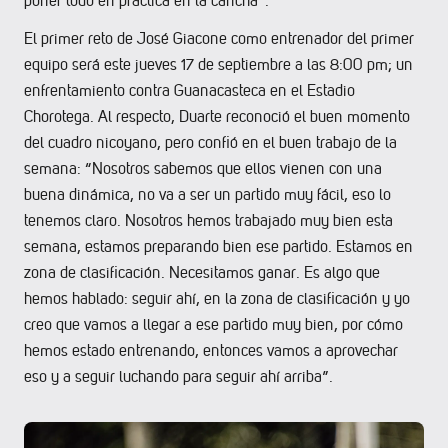
poner todo en práctica en la cancha”.
El primer reto de José Giacone como entrenador del primer
equipo será este jueves 17 de septiembre a las 8:00 pm; un
enfrentamiento contra Guanacasteca en el Estadio
Chorotega. Al respecto, Duarte reconoció el buen momento
del cuadro nicoyano, pero confió en el buen trabajo de la
semana: “Nosotros sabemos que ellos vienen con una
buena dinámica, no va a ser un partido muy fácil, eso lo
tenemos claro. Nosotros hemos trabajado muy bien esta
semana, estamos preparando bien ese partido. Estamos en
zona de clasificación. Necesitamos ganar. Es algo que
hemos hablado: seguir ahí, en la zona de clasificación y yo
creo que vamos a llegar a ese partido muy bien, por cómo
hemos estado entrenando, entonces vamos a aprovechar
eso y a seguir luchando para seguir ahí arriba”.