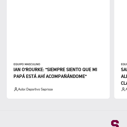
EQUIPO MASCULINO
EQU
IAN O'ROURKE: "SIEMPRE SIENTO QUE MI
SA
PAPÁ ESTÁ AHÍ ACOMPAÑÁNDOME"
AL
CL
Autor:
Deportivo Saprissa
A