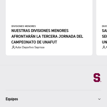
DIVISIONES MENORES
DIV
NUESTRAS DIVISIONES MENORES
SA
AFRONTARÁN LA TERCERA JORNADA DEL
SE
CAMPEONATO DE UNAFUT
UN
Autor:
Deportivo Saprissa
A
Equipos