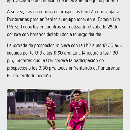
aprovechando la condición de local ante el equipo porteño.
,
A su vez
Las categorías de prospectos tendrán que viajar a
Puntarenas para enfrentar al equipo local en el Estadio Lito
Pérez. Todos los encuentros se realizarán el sábado 25 de
octubre con horarios distribuidos a lo largo del día.
La jornada de prospectos iniciará con la U12 a las 10:30 am,
seguida por la U13 a las 11:50 am. La U14 jugará a las 1:30
pm, mientras que la U15 cerrará la participación de
prospectos a las 3:30 pm, todas enfrentando al Puntarenas
FC en territorio porteño.