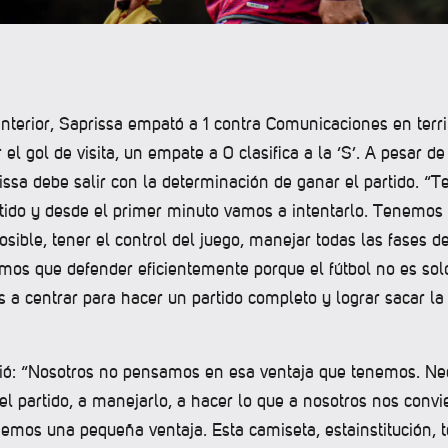
nterior, Saprissa empató a 1 contra Comunicaciones en terri
 el gol de visita, un empate a 0 clasifica a la ‘S’. A pesar de
issa debe salir con la determinación de ganar el partido. “
rtido y desde el primer minuto vamos a intentarlo. Tenemos 
osible, tener el control del juego, manejar todas las fases de
os que defender eficientemente porque el fútbol no es solo
a centrar para hacer un partido completo y lograr sacar la 
dió: “Nosotros no pensamos en esa ventaja que tenemos. N
 el partido, a manejarlo, a hacer lo que a nosotros nos conv
emos una pequeña ventaja. Esta camiseta, estainstitución, t