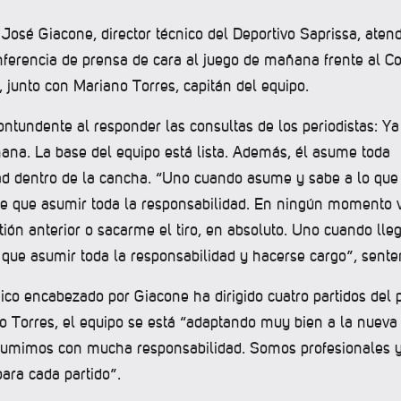
osé Giacone, director técnico del Deportivo Saprissa, atend
ferencia de prensa de cara al juego de mañana frente al 
 junto con Mariano Torres, capitán del equipo.
ntundente al responder las consultas de los periodistas: Ya
ñana. La base del equipo está lista. Además, él asume toda
ad dentro de la cancha. “Uno cuando asume y sabe a lo que
ene que asumir toda la responsabilidad. En ningún momento 
tión anterior o sacarme el tiro, en absoluto. Uno cuando lle
 que asumir toda la responsabilidad y hacerse cargo”, sente
ico encabezado por Giacone ha dirigido cuatro partidos del 
 Torres, el equipo se está “adaptando muy bien a la nueva 
asumimos con mucha responsabilidad. Somos profesionales 
ara cada partido”.