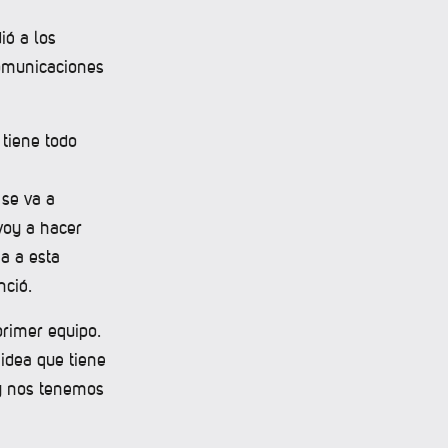
ió a los
Comunicaciones
 tiene todo
 se va a
voy a hacer
ga a esta
nció.
primer equipo.
idea que tiene
y nos tenemos