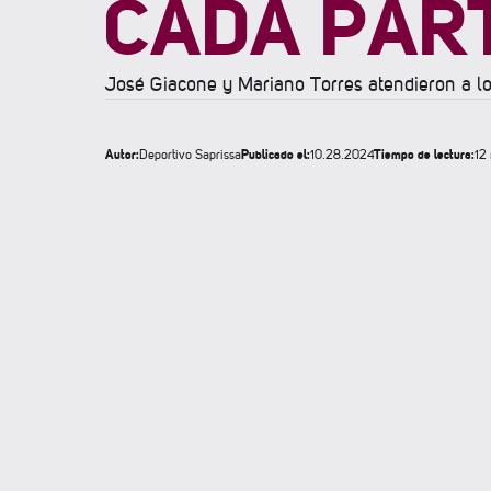
CADA PAR
José Giacone y Mariano Torres atendieron a l
Autor:
Publicado el:
Tiempo de lectura:
Deportivo Saprissa
10.28.2024
12