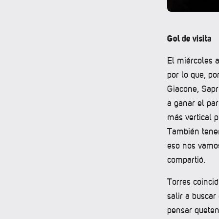
Gol de visita
El miércoles a
por lo que, por
Giacone, Sapr
a ganar el pa
más vertical p
También tenem
eso nos vamos 
compartió.
Torres coinci
salir a buscar
pensar queten