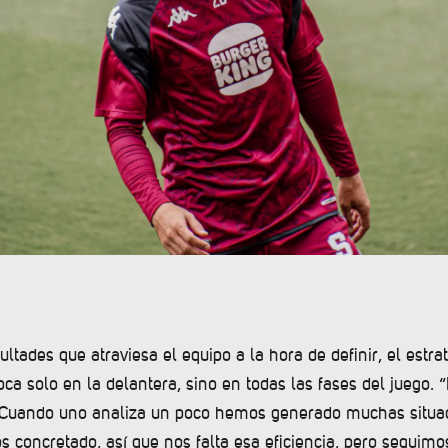
cultades que atraviesa el equipo a la hora de definir, el estr
ca solo en la delantera, sino en todas las fases del juego.
 Cuando uno analiza un poco hemos generado muchas situac
 concretado, así que nos falta esa eficiencia, pero seguimo