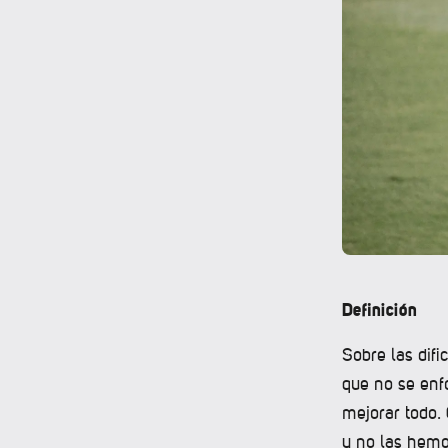
Definición
Sobre las difi
que no se enfo
mejorar todo.
y no las hemos