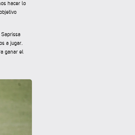
mos hacer lo
objetivo
 Saprissa
s a jugar.
a ganar el