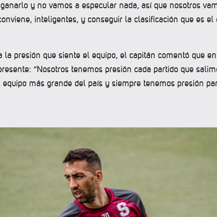
 a ganarlo y no vamos a especular nada, así que nosotros va
nviene, inteligentes, y conseguir la clasificación que es el 
a la presión que siente el equipo, el capitán comentó que en
presente: “Nosotros tenemos presión cada partido que salimo
 equipo más grande del país y siempre tenemos presión par