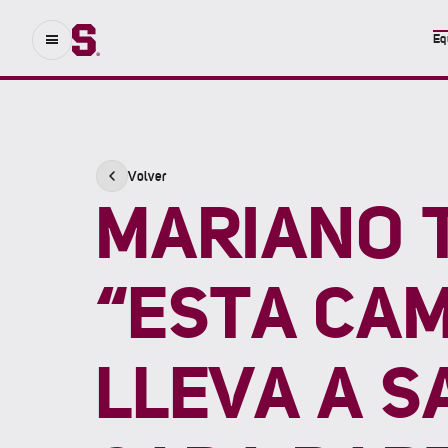
Eq
Volver
MARIANO 
“ESTA CAM
LLEVA A S