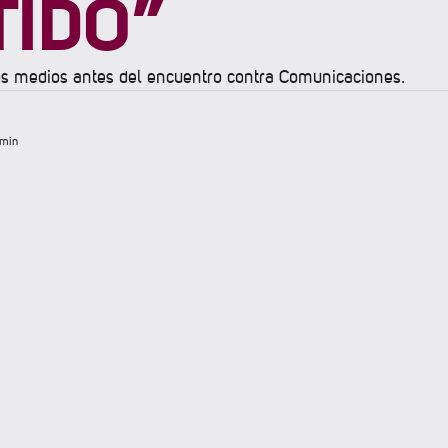
TIDO”
os medios antes del encuentro contra Comunicaciones.
 min