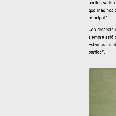
partido salir
que más nos co
principal”.
Con respecto 
siempre está 
Estamos en el
partido”.