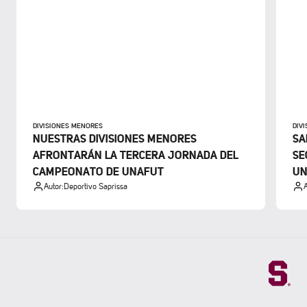
DIVISIONES MENORES
DIV
NUESTRAS DIVISIONES MENORES
SA
AFRONTARÁN LA TERCERA JORNADA DEL
SE
CAMPEONATO DE UNAFUT
UN
Autor:
Deportivo Saprissa
A