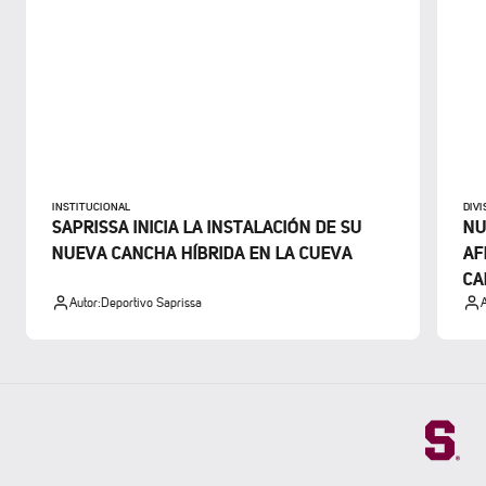
INSTITUCIONAL
DIV
SAPRISSA INICIA LA INSTALACIÓN DE SU
NU
NUEVA CANCHA HÍBRIDA EN LA CUEVA
AF
CA
Autor:
Deportivo Saprissa
A