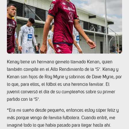
Kenay tiene un hermano gemelo llamado Kenan, quien
también compite en el Alto Rendimiento de la ‘S’. Kenay y
Kenan son hijos de Roy Myrie y sobrinos de Dave Myrie, por
lo que, para ellos, el fútbol es una herencia familiar. El
juvenil conversó el día de su cumpleaños sobre su primer
partido con la ‘S’.
“Era mi sueño desde pequeño, entonces estoy súper feliz y
más porque vengo de familia futbolera. Cuando entré, me
imaginé todo lo que había pasado para llegar hasta ahí.