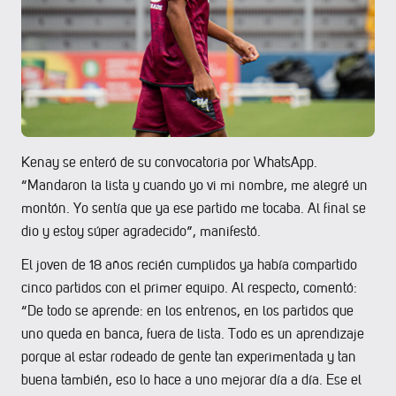
Kenay se enteró de su convocatoria por WhatsApp.
“Mandaron la lista y cuando yo vi mi nombre, me alegré un
montón. Yo sentía que ya ese partido me tocaba. Al final se
dio y estoy súper agradecido”, manifestó.
El joven de 18 años recién cumplidos ya había compartido
cinco partidos con el primer equipo. Al respecto, comentó:
“De todo se aprende: en los entrenos, en los partidos que
uno queda en banca, fuera de lista. Todo es un aprendizaje
porque al estar rodeado de gente tan experimentada y tan
buena también, eso lo hace a uno mejorar día a día. Ese el