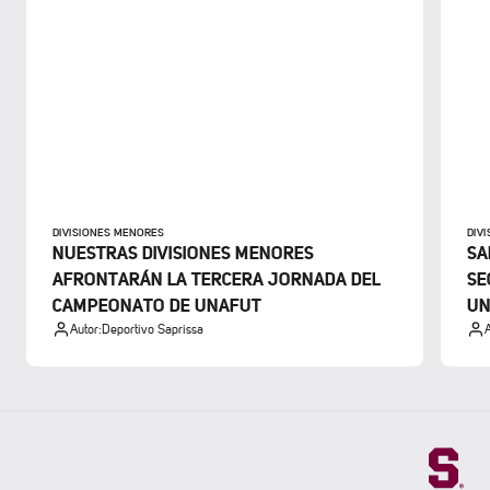
DIVISIONES MENORES
DIV
NUESTRAS DIVISIONES MENORES
SA
AFRONTARÁN LA TERCERA JORNADA DEL
SE
CAMPEONATO DE UNAFUT
UN
Autor:
Deportivo Saprissa
A