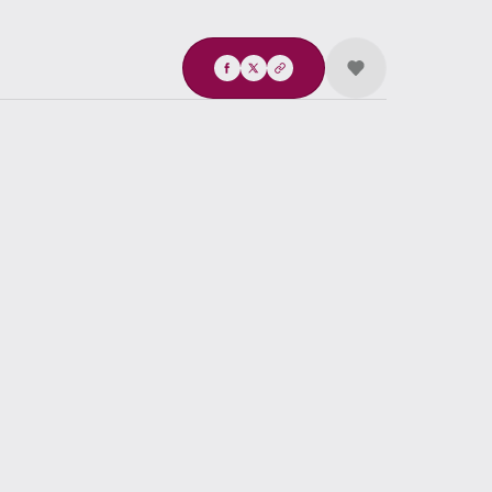
Compartir