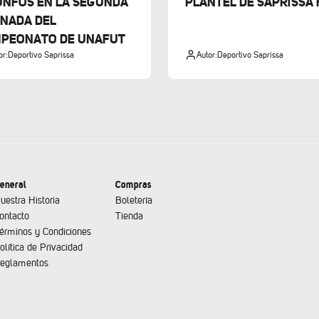
UNFOS EN LA SEGUNDA
PLANTEL DE SAPRISSA 
NADA DEL
PEONATO DE UNAFUT
or:
Deportivo Saprissa
Autor:
Deportivo Saprissa
eneral
Compras
uestra Historia
Boletería
ontacto
Tienda
érminos y Condiciones
olítica de Privacidad
eglamentos