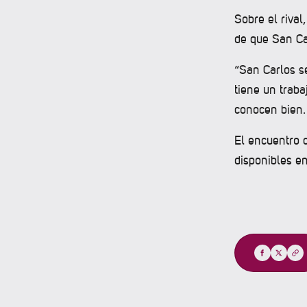
Sobre el rival
de que San Car
“San Carlos se
tiene un trab
conocen bien. 
El encuentro c
disponibles e
Compartir