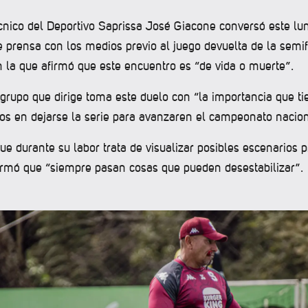
écnico del Deportivo Saprissa José Giacone conversó este lu
 prensa con los medios previo al juego devuelta de la semif
n la que afirmó que este encuentro es “de vida o muerte”.
 grupo que dirige toma este duelo con “la importancia que t
os en dejarse la serie para avanzaren el campeonato nacio
ue durante su labor trata de visualizar posibles escenarios pr
firmó que “siempre pasan cosas que pueden desestabilizar”.