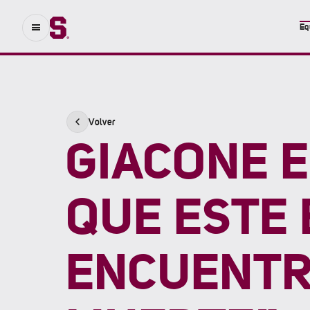
Eq
Volver
GIACONE E
QUE ESTE 
ENCUENTRO