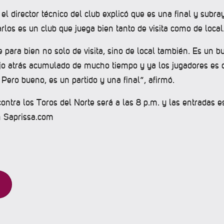
, el director técnico del club explicó que es una final y subr
los es un club que juega bien tanto de visita como de local
 para bien no solo de visita, sino de local también. Es un b
ajo atrás acumulado de mucho tiempo y ya los jugadores es
Pero bueno, es un partido y una final”, afirmó.
ontra los Toros del Norte será a las 8 p.m. y las entradas e
n Saprissa.com