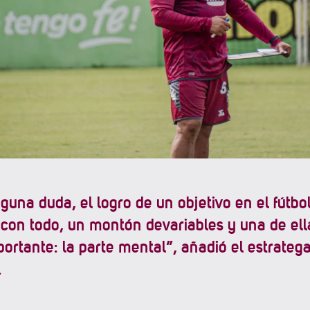
guna duda, el logro de un objetivo en el fútbol
 con todo, un montón devariables y una de ell
ortante: la parte mental”, añadió el estrateg
o.