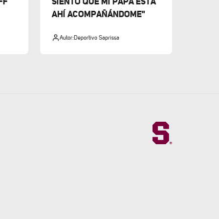
FF
SIENTO QUE MI PAPÁ ESTÁ
AHÍ ACOMPAÑÁNDOME"
Autor:
Deportivo Saprissa