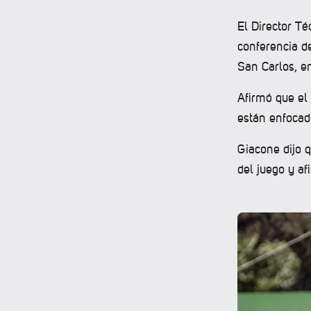
El Director T
conferencia de
San Carlos, e
Afirmó que el
están enfocad
Giacone dijo q
del juego y a