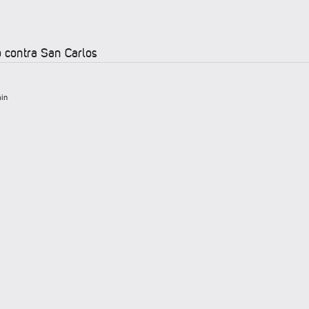
o contra San Carlos
in