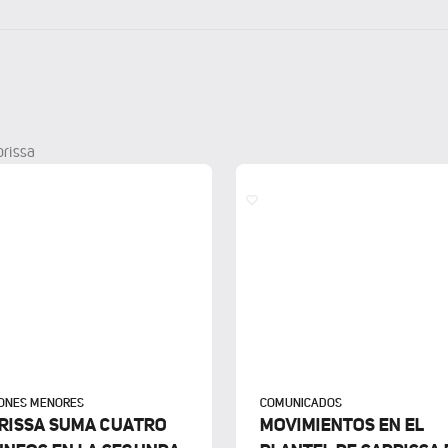
prissa
IONES MENORES
COMUNICADOS
RISSA SUMA CUATRO
MOVIMIENTOS EN EL