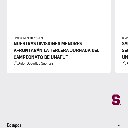
DIVISIONES MENORES
DIV
NUESTRAS DIVISIONES MENORES
SA
AFRONTARÁN LA TERCERA JORNADA DEL
SE
CAMPEONATO DE UNAFUT
UN
Autor:
Deportivo Saprissa
A
Equipos