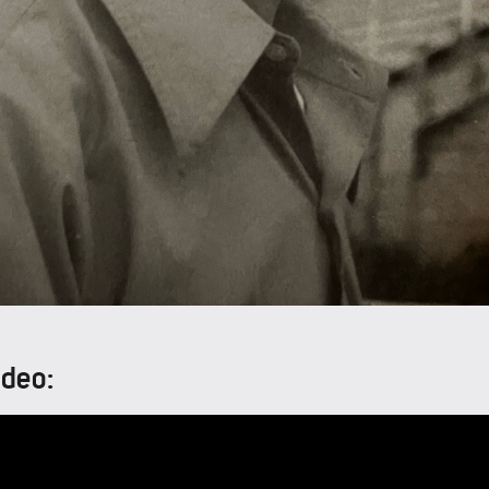
ideo: