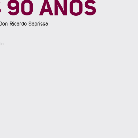
 90 AÑOS
Don Ricardo Saprissa
in