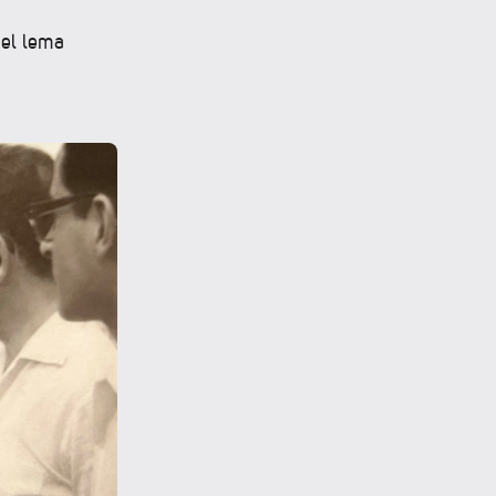
 el lema