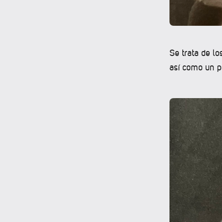
Se trata de lo
así como un p