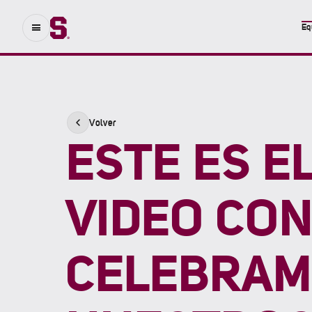
Eq
Volver
ESTE ES E
VIDEO CON
CELEBRA