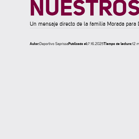
NUESTROS
Un mensaje directo de la familia Morada para 
Autor:
Publicado el:
Tiempo de lectura:
Deportivo Saprissa
7.16.2025
12 m