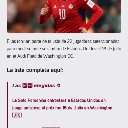
Ellas forman parte de la lista de 22 jugadoras seleccionadas
para medirse ante su similar de Estados Unidos el 16 de julio
en el Audi Field de Washington DC.
La lista completa aquí:
𝙇𝙖𝙨 2️⃣2️⃣ 𝙚𝙡𝙚𝙜𝙞𝙙𝙖𝙨 📁
La Sele Femenina enfrentará a Estados Unidos en
juego amistoso el próximo 16 de Julio en Washington
🇺🇸