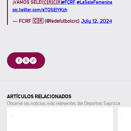
¡VAMOS SELE!🇨🇷🇨🇷
#FCRF
#LaSeleFemenina
pic.twitter.com/aTQSEIYKzh
— FCRF 🇨🇷 (@fedefutbolcrc)
July 12, 2024
Compartir
ARTÍCULOS RELACIONADOS
Observá las noticias más relevantes del Deportivo Saprissa