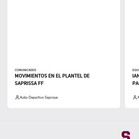
COMUNICADOS
EQU
MOVIMIENTOS EN EL PLANTEL DE
IA
SAPRISSA FF
PA
Autor:
Deportivo Saprissa
A