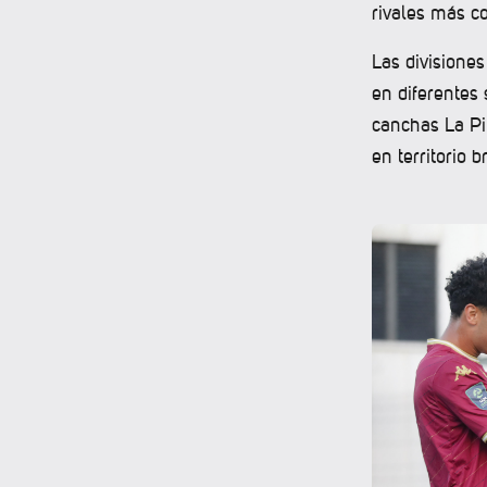
rivales más c
Las divisione
en diferentes 
canchas La Pi
en territorio 