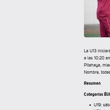
La U13 iniciar
a las 10:20 a
Pitahaya, mie
Nombre, todas
Resumen
Categorías Éli
U19: sáb