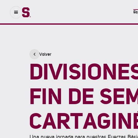
Eq
Volver
DIVISIONE
FIN DE S
CARTAGIN
Una nueva jornada para nuestras Fuerzas Bási