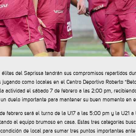
 élites del Saprissa tendrán sus compromisos repartidos dur
 jugando como locales en el Centro Deportivo Roberto "Bet
la actividad el sábado 7 de febrero a las 2:00 pm, recibiend
 un duelo importante para mantener su buen momento en el
de febrero será el turno de la U17 a las 5:00 pm y la U21 a
ando al equipo brumoso en casa. Estas tres categorías bus
 condición de local para sumar tres puntos importantes ante