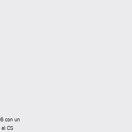
26 con un
 al CS