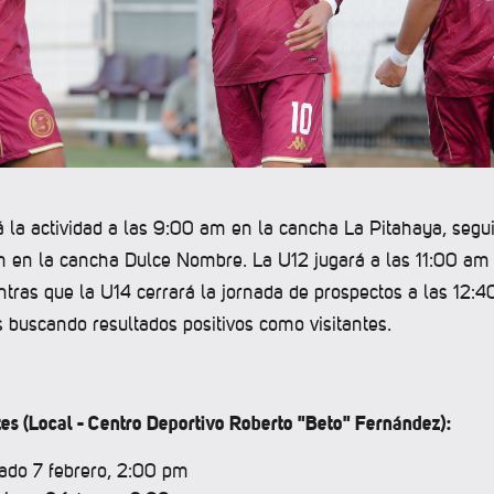
á la actividad a las 9:00 am en la cancha La Pitahaya, segu
m en la cancha Dulce Nombre. La U12 jugará a las 11:00 am
ntras que la U14 cerrará la jornada de prospectos a las 12:
 buscando resultados positivos como visitantes.
tes (Local - Centro Deportivo Roberto "Beto" Fernández):
ado 7 febrero, 2:00 pm