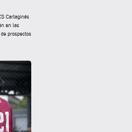
 CS Cartaginés
án en las
 de prospectos