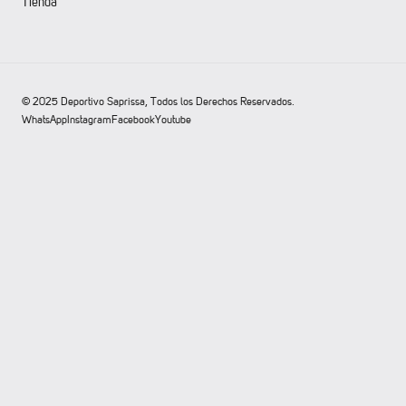
Tienda
© 2025 Deportivo Saprissa, Todos los Derechos Reservados.
WhatsApp
Instagram
Facebook
Youtube