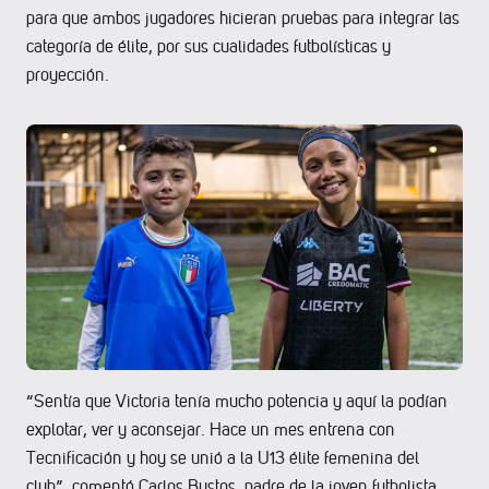
para que ambos jugadores hicieran pruebas para integrar las
categoría de élite, por sus cualidades futbolísticas y
proyección.
“Sentía que Victoria tenía mucho potencia y aquí la podían
explotar, ver y aconsejar. Hace un mes entrena con
Tecnificación y hoy se unió a la U13 élite femenina del
club”, comentó Carlos Bustos, padre de la joven futbolista.