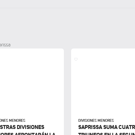
prissa
IONES MENORES
DIVISIONES MENORES
STRAS DIVISIONES
SAPRISSA SUMA CUAT
ORES AFRONTARÁN LA
TRIUNFOS EN LA SEGU