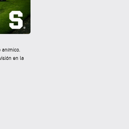
o anímico.
visión en la