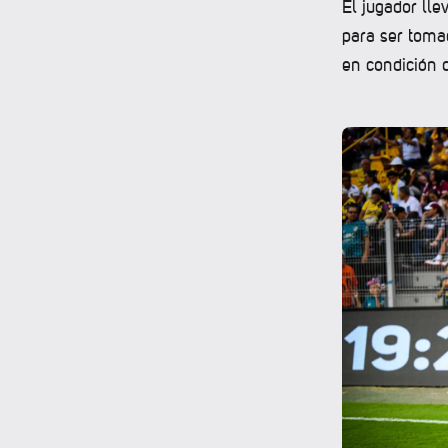
El jugador lle
para ser toma
en condición d