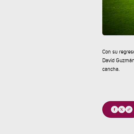
Con su regres
David Guzmán e
cancha.
Compartir