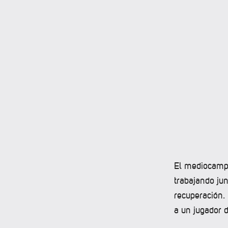
El mediocampi
trabajando jun
recuperación.
a un jugador d