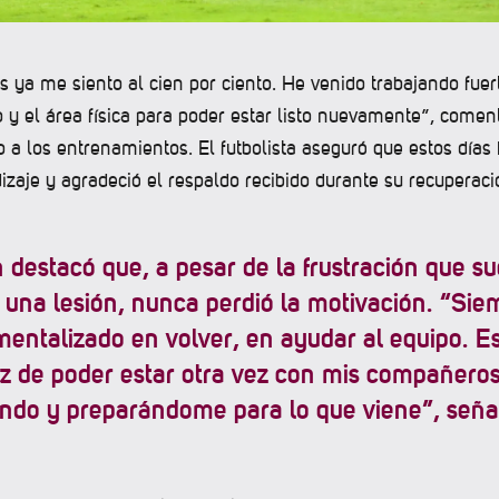
s ya me siento al cien por ciento. He venido trabajando fuer
 y el área física para poder estar listo nuevamente”, com
o a los entrenamientos. El futbolista aseguró que estos días
zaje y agradeció el respaldo recibido durante su recuperaci
destacó que, a pesar de la frustración que su
 una lesión, nunca perdió la motivación. “Sie
mentalizado en volver, en ayudar al equipo. E
iz de poder estar otra vez con mis compañeros
ndo y preparándome para lo que viene”, seña