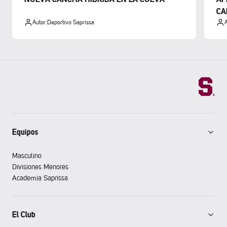
CA
Autor:
Deportivo Saprissa
A
Equipos
Masculino
Divisiones Menores
Academia Saprissa
El Club