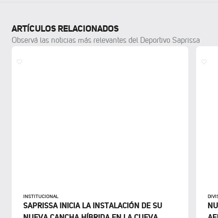
ARTÍCULOS RELACIONADOS
Observá las noticias más relevantes del Deportivo Saprissa
INSTITUCIONAL
DIV
SAPRISSA INICIA LA INSTALACIÓN DE SU
NU
NUEVA CANCHA HÍBRIDA EN LA CUEVA
AF