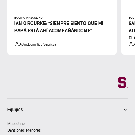
EQUIPO MASCULINO
EQU
IAN O'ROURKE: "SIEMPRE SIENTO QUE MI
SA
PAPÁ ESTÁ AHÍ ACOMPAÑÁNDOME"
AL
CL
Autor:
Deportivo Saprissa
A
Equipos
Masculino
Divisiones Menores